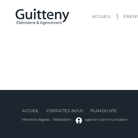
ACCUEIL
ÉBÉNI
ACCUEIL
CONTACTEZ-NOUS
PLAN DU SITE
Mentions légales
- Réalisation :
agence i communication