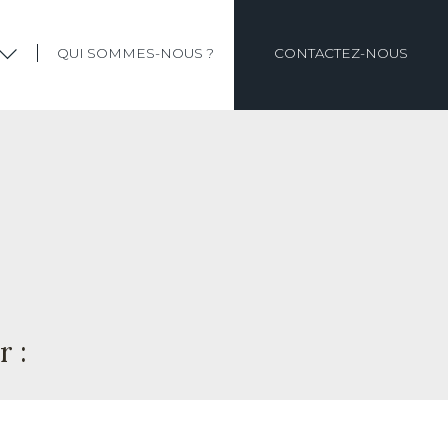
QUI SOMMES-NOUS ?
CONTACTEZ-NOUS
r :