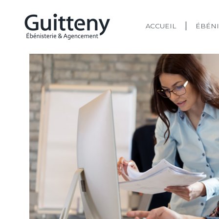
ACCUEIL
ÉBÉNI