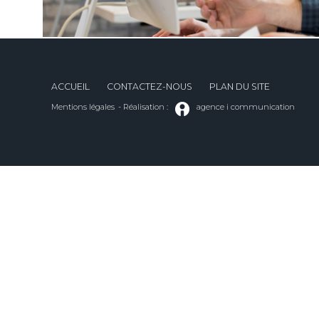
ACCUEIL
CONTACTEZ-NOUS
PLAN DU SITE
Mentions légales
- Réalisation :
agence i communication