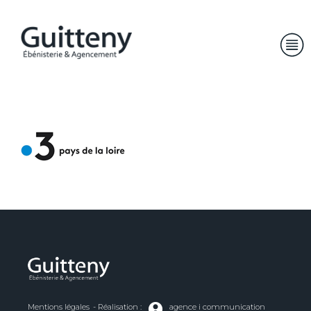
Mentions légales
- Réalisation :
agence i communication