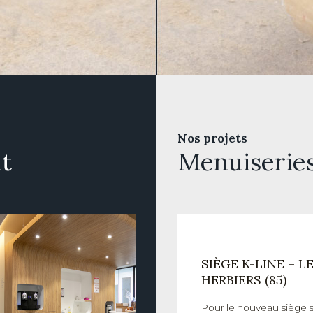
Nos projets
t
Menuiserie
SIÈGE K-LINE – L
HERBIERS (85)
Pour le nouveau siège s