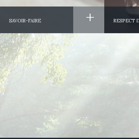
+
SAVOIR-FAIRE
RESPECT D