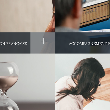
+
ON FRANÇAISE
ACCOMPAGNEMENT E