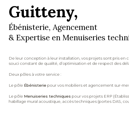
Guitteny,
Ébénisterie, Agencement
& Expertise en Menuiseries techn
De leur conception à leur installation, vos projets sont pris en
souci constant de qualité, d’optimisation et de respect des déla
Deux pôles à votre service :
Le pôle
Ébénisterie
pour vos mobiliers et agencement sur-me
Le pôle
Menuiseries techniques
pour vos projets ERP (Établis
habillage mural acoustique, accès techniques (portes DAS, co