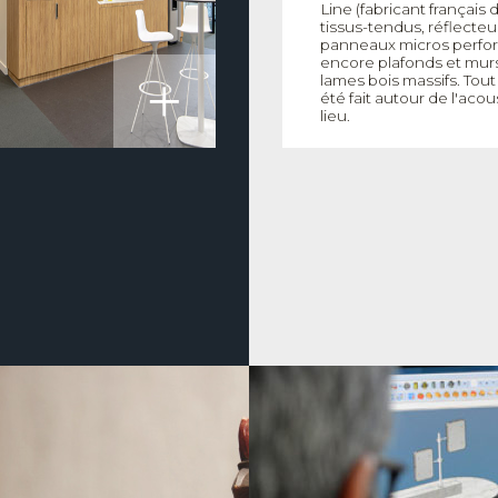
Line (fabricant français d
tissus-tendus, réflecteu
panneaux micros perfo
encore plafonds et mur
+
lames bois massifs. Tout 
été fait autour de l'aco
lieu.