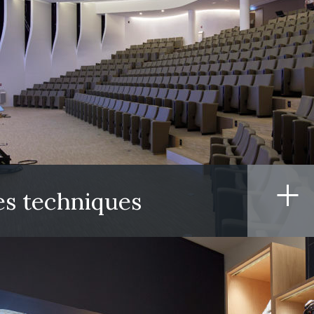
+
es techniques