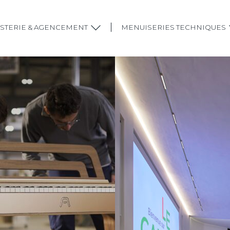
STERIE & AGENCEMENT
MENUISERIES TECHNIQUES