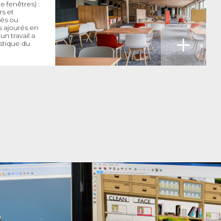
e fenêtres) :
rs et
rés ou
s ajourés en
+
un travail a
ustique du