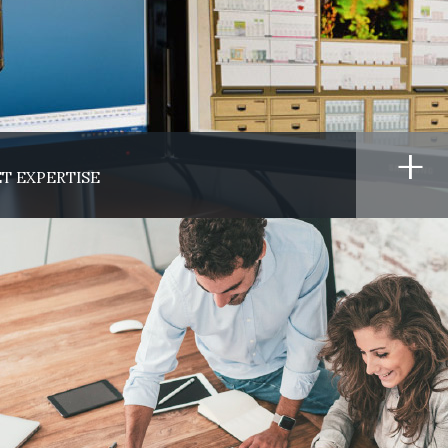
+
T EXPERTISE