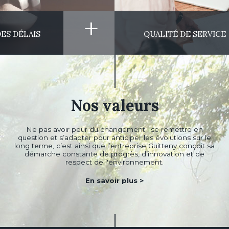
+
ES DÉLAIS
QUALITÉ DE SERVICE
Nos valeurs
Ne pas avoir peur du changement : se remettre en
question et s’adapter pour anticiper les évolutions sur le
long terme, c’est ainsi que l’entreprise Guitteny conçoit sa
démarche constante de progrès, d’innovation et de
respect de l'environnement.
En savoir plus
>