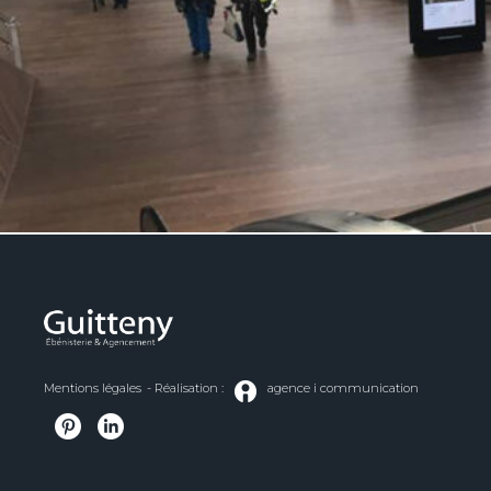
Mentions légales
- Réalisation :
agence i communication